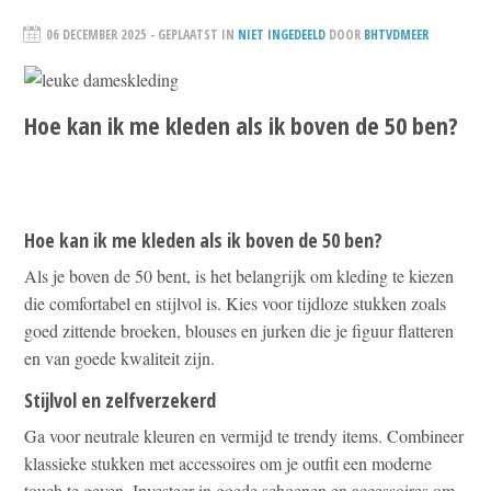
06 DECEMBER 2025
- GEPLAATST IN
NIET INGEDEELD
DOOR
BHTVDMEER
Hoe kan ik me kleden als ik boven de 50 ben?
Hoe kan ik me kleden als ik boven de 50 ben?
Als je boven de 50 bent, is het belangrijk om kleding te kiezen
die comfortabel en stijlvol is. Kies voor tijdloze stukken zoals
goed zittende broeken, blouses en jurken die je figuur flatteren
en van goede kwaliteit zijn.
Stijlvol en zelfverzekerd
Ga voor neutrale kleuren en vermijd te trendy items. Combineer
klassieke stukken met accessoires om je outfit een moderne
touch te geven. Investeer in goede schoenen en accessoires om