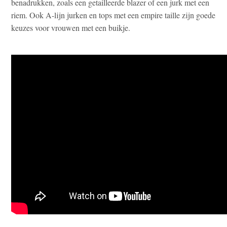
benadrukken, zoals een getailleerde blazer of een jurk met een
riem. Ook A-lijn jurken en tops met een empire taille zijn goede
keuzes voor vrouwen met een buikje.